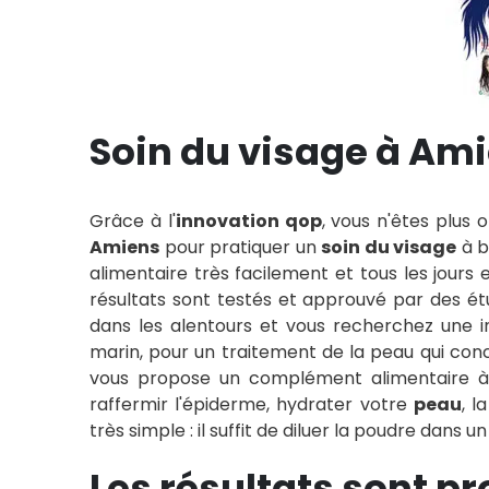
Soin du visage à Am
Grâce à l'
innovation qop
, vous n'êtes plus 
Amiens
pour pratiquer un
soin du visage
à b
alimentaire très facilement et tous les jour
résultats sont testés et approuvé par des ét
dans les alentours et vous recherchez une i
marin, pour un traitement de la peau qui con
vous propose un complément alimentaire à b
raffermir l'épiderme, hydrater votre
peau
, l
très simple : il suffit de diluer la poudre dans un
Les résultats sont p