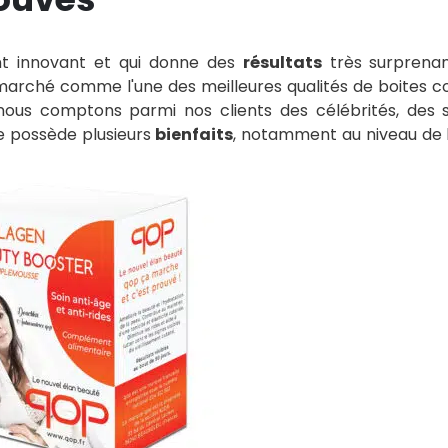
nt innovant et qui donne des
résultats
très surprenan
marché comme l'une des meilleures qualités de boites c
ous comptons parmi nos clients des célébrités, des 
ne possède plusieurs
bienfaits
, notamment au niveau de 