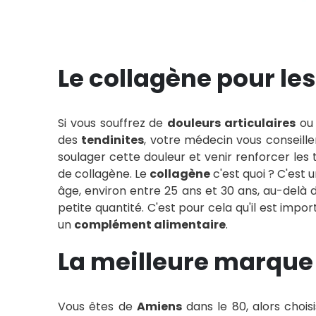
Cliquez ici
Le collagène pour les
Si vous souffrez de
douleurs articulaires
ou 
des
tendinites
, votre médecin vous conseille
soulager cette douleur et venir renforcer les
de collagène. Le
collagène
c'est quoi ? C'est 
âge, environ entre 25 ans et 30 ans, au-delà 
petite quantité. C'est pour cela qu'il est impo
un
complément alimentaire
.
La meilleure marque
Vous êtes de
Amiens
dans le 80, alors chois