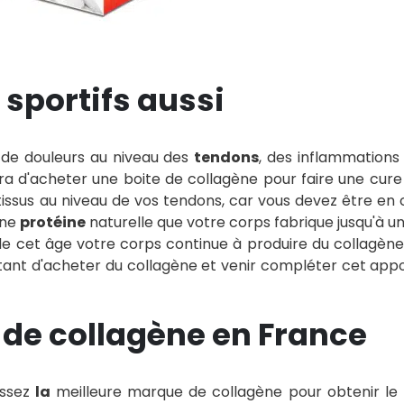
 sportifs aussi
de douleurs au niveau des
tendons
, des inflammation
ra d'acheter une boite de collagène pour faire une cure
 tissus au niveau de vos tendons, car vous devez être en
une
protéine
naturelle que votre corps fabrique jusqu'à un
de cet âge votre corps continue à produire du collagène
rtant
d'acheter du collagène
et venir compléter cet app
 de collagène en France
issez
la
meilleure marque de collagène
pour obtenir le 