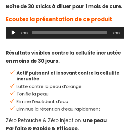
42,90€.
39,90€.
Boîte de 30 sticks à diluer pour 1 mois de cure.
Ecoutez la présentation de ce produit
Lecteur
00:00
00:00
audio
Résultats visibles contre la cellulite incrustée
en moins de 30 jours.
Actif puissant et innovant contre la cellulite
incrustée
Lutte contre la peau d’orange
Tonifie la peau
Elimine l’excédent d’eau
Diminue la rétention d’eau rapidement
Zéro Retouche & Zéro Injection.
Une peau
Parfaite & Rapide & Efficace.