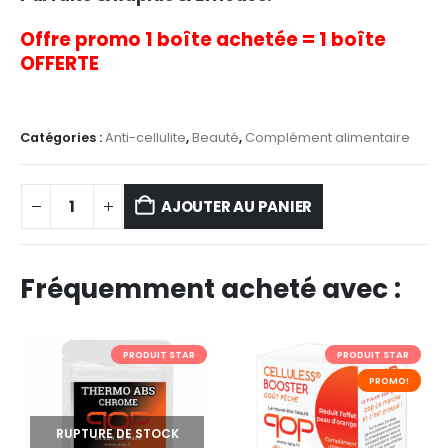
Offre promo 1 boîte achetée = 1 boîte
OFFERTE
Catégories :
Anti-cellulite
,
Beauté
,
Complément alimentaire
AJOUTER AU PANIER
Fréquemment acheté avec :
PRODUIT STAR
PRODUIT STAR
PROMO!
RUPTURE DE STOCK