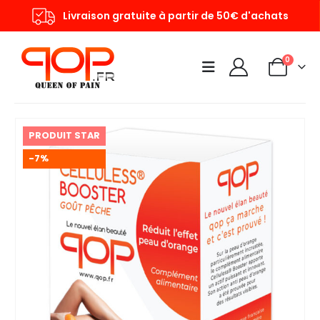
Livraison gratuite à partir de 50€ d'achats
0
PRODUIT STAR
-7%