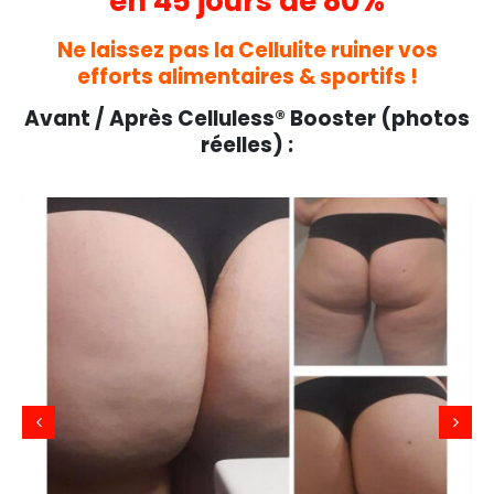
en 45 jours de 80%
Ne laissez pas la Cellulite ruiner vos
efforts alimentaires & sportifs !
Avant / Après Celluless® Booster (photos
réelles) :