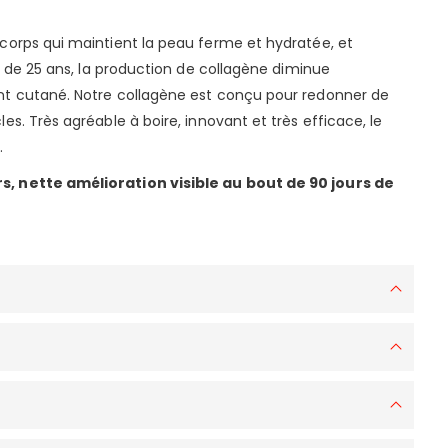
 corps qui maintient la peau ferme et hydratée, et
ir de 25 ans, la production de collagène diminue
ent cutané. Notre collagène est conçu pour redonner de
es. Très agréable à boire, innovant et très efficace, le
.
rs, nette amélioration visible au bout de 90 jours de