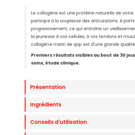
Le collagène est une protéine naturelle de votre
participe à la souplesse des articulations. A part
progressivement, ce qui entraîne un vieillissem
la jeunesse à vos cellules, à vos tendons et muscl
collagène marin de qop est d'une grande qualité
Premiers résultats visibles au bout de 30 jou
soins,
étude clinique.
Présentation
Ingrédients
Conseils d'utilisation