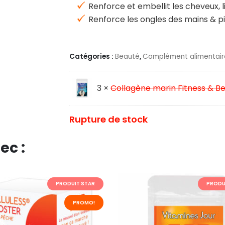
Renforce et embellit les cheveux, 
Renforce les ongles des mains & p
Catégories :
Beauté
,
Complément alimentair
3 ×
Collagène marin Fitness & B
Rupture de stock
ec :
PRODUIT STAR
PRODU
PROMO!