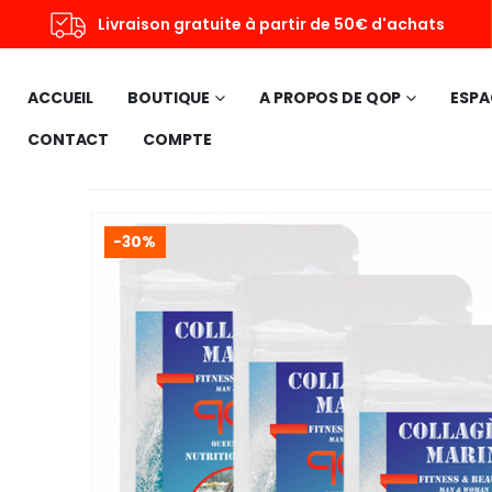
Livraison gratuite à partir de 50€ d'achats
ACCUEIL
BOUTIQUE
A PROPOS DE QOP
ESPA
CONTACT
COMPTE
-30%