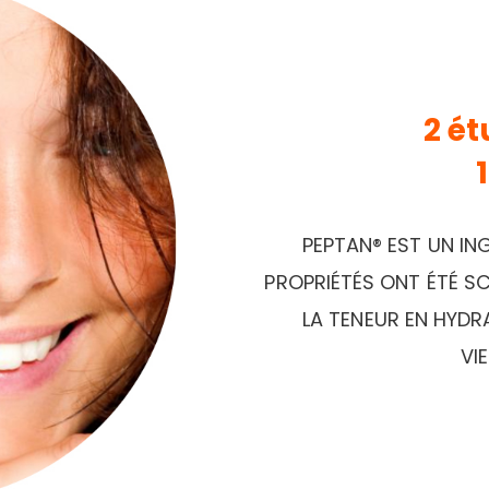
2 ét
PEPTAN® EST UN IN
PROPRIÉTÉS ONT ÉTÉ SC
LA TENEUR EN HYDRA
VI