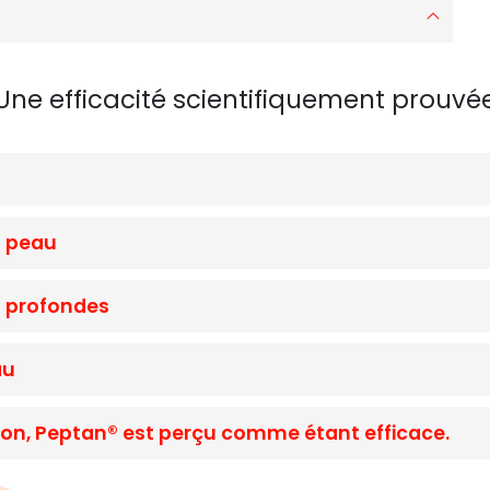
Une efficacité scientifiquement prouvé
a peau
s profondes
au
ion, Peptan® est perçu comme étant efficace.