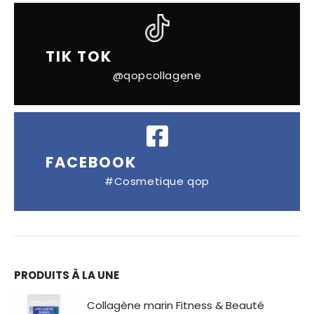
TIK TOK
@qopcollagene
FACEBOOK
#Cosmetique qop
PRODUITS À LA UNE
Collagène marin Fitness & Beauté