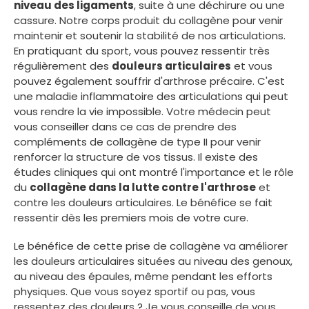
niveau des ligaments
, suite à une déchirure ou une
cassure. Notre corps produit du collagène pour venir
maintenir et soutenir la stabilité de nos articulations.
En pratiquant du sport, vous pouvez ressentir très
régulièrement des
douleurs articulaires
et vous
pouvez également souffrir d'arthrose précaire. C'est
une maladie inflammatoire des articulations qui peut
vous rendre la vie impossible. Votre médecin peut
vous conseiller dans ce cas de prendre des
compléments de collagène de type II pour venir
renforcer la structure de vos tissus. Il existe des
études cliniques qui ont montré l'importance et le rôle
du
collagène dans la lutte contre l'arthrose
et
contre les douleurs articulaires. Le bénéfice se fait
ressentir dès les premiers mois de votre cure.
Le bénéfice de cette prise de collagène va améliorer
les douleurs articulaires situées au niveau des genoux,
au niveau des épaules, même pendant les efforts
physiques. Que vous soyez sportif ou pas, vous
ressentez des douleurs ? Je vous conseille de vous