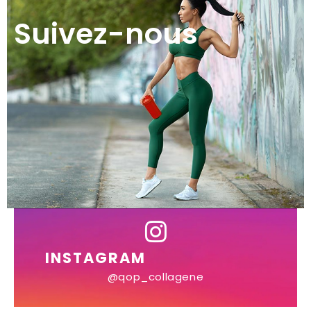
Suivez-nous
INSTAGRAM
@qop_collagene