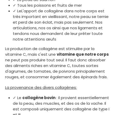
✓ Tous les poissons et fruits de mer
✓ LeL'apport de collagène dans notre corps est
très important en vieillissant, notre peau se ternie
et perd de son éclat, mais pas seulement. Nos
articulations, nos os ainsi que nos ligaments et
tendons nous demandent de leur prêter toute
notre attentions œufs
La production de collagène est stimulée par la
vitamine C, mais c'est une
vitamine que notre corps
ne peut pas produire tout seul. Il faut donc absorber
des aliments riches en vitamine C, toutes sortes
d'agrumes, de tomates, de poivrons principalement
rouges, et consommer également des épinards frais.
La provenance des divers collagènes:
✓ Le
collagène bovin
: Il provient essentiellement
de la peau, des muscles, et des os de la vache. Il
est composé uniquement des collagène de type I
et III