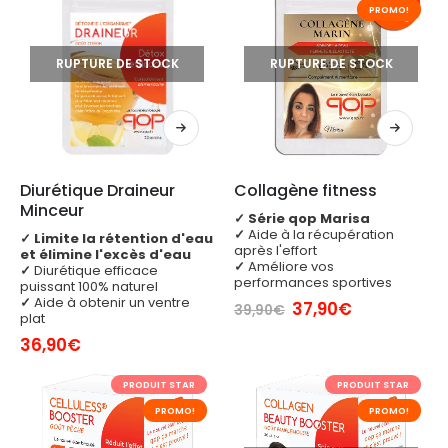
PROMO!
RUPTURE DE STOCK
RUPTURE DE STOCK
Diurétique Draineur 
Collagène fitness
Minceur
✓
Série qop Marisa
✓
Aide à la récupération
✓
Limite la rétention d'eau
après l'effort
et élimine l'excès d'eau
✓
Améliore vos
✓
Diurétique efficace
performances sportives
puissant 100% naturel
✓
Aide à obtenir un ventre
Le
Le
37,90
€
39,90
€
plat
prix
prix
initial
actuel
36,90
€
était :
est :
39,90€.
37,90€.
PRODUIT STAR
PRODUIT STAR
PROMO!
PROMO!