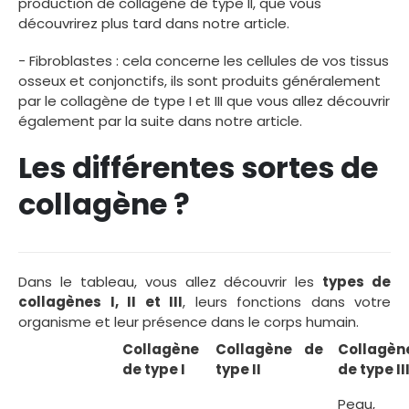
production de collagène de type II, que vous
découvrirez plus tard dans notre article.
- Fibroblastes : cela concerne les cellules de vos tissus
osseux et conjonctifs, ils sont produits généralement
par le collagène de type I et III que vous allez découvrir
également par la suite dans notre article.
Les différentes sortes de
collagène ?
Dans le tableau, vous allez découvrir les
types de
collagènes I, II et III
, leurs fonctions dans votre
organisme et leur présence dans le corps humain.
Collagène
Collagène de
Collagèn
de type I
type II
de type II
Peau,