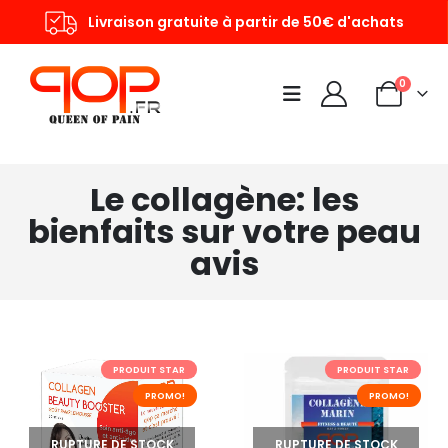
Livraison gratuite à partir de 50€ d'achats
0
Le collagène: les
bienfaits sur votre peau
avis
PRODUIT STAR
PRODUIT STAR
PROMO!
PROMO!
RUPTURE DE STOCK
RUPTURE DE STOCK