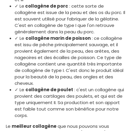
✓ Le
collagène de porc
: cette sorte de
collagène est issue de la peau et des os du porc. Il
est souvent utilisé pour fabriquer de la gélatine.
C'est en collagène de type I que l'on retrouve
généralement dans la peau du porc.
✓ Le
collagène marin de poisson
: ce collagène
est issu de pêche principalement sauvage, et il
provient également de la peau, des arêtes, des
nageoires et des écailles de poisson. Ce type de
collagène contient une quantité très importante
de collagène de type I. C'est donc le produit idéal
pour la beauté de la peau, des ongles et des
cheveux.
✓ Le
collagène de poulet
: c'est un collagène qui
provient des cartilages des poulets, et qui est de
type uniquement II. Sa production et son apport
est faible tout comme son bénéfice pour notre
corps.
Le
meilleur collagène
que nous pouvons vous