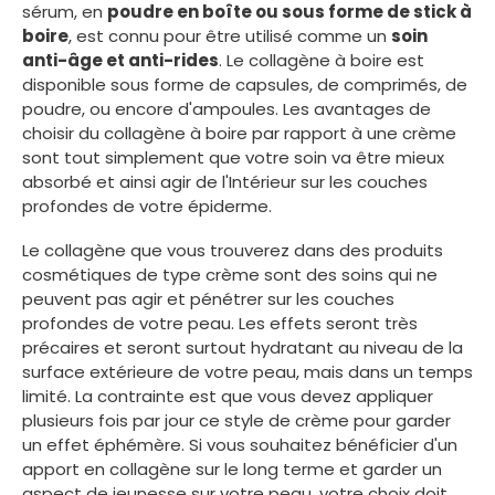
sérum, en
poudre en boîte ou sous forme de stick à
boire
, est connu pour être utilisé comme un
soin
anti-âge et anti-rides
. Le collagène à boire est
disponible sous forme de capsules, de comprimés, de
poudre, ou encore d'ampoules. Les avantages de
choisir du collagène à boire par rapport à une crème
sont tout simplement que votre soin va être mieux
absorbé et ainsi agir de l'Intérieur sur les couches
profondes de votre épiderme.
Le collagène que vous trouverez dans des produits
cosmétiques de type crème sont des soins qui ne
peuvent pas agir et pénétrer sur les couches
profondes de votre peau. Les effets seront très
précaires et seront surtout hydratant au niveau de la
surface extérieure de votre peau, mais dans un temps
limité. La contrainte est que vous devez appliquer
plusieurs fois par jour ce style de crème pour garder
un effet éphémère. Si vous souhaitez bénéficier d'un
apport en collagène sur le long terme et garder un
aspect de jeunesse sur votre peau, votre choix doit