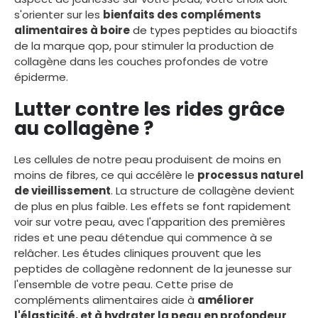
s'orienter sur les
bienfaits des compléments
alimentaires à boire
de types peptides au bioactifs
de la marque qop, pour stimuler la production de
collagène dans les couches profondes de votre
épiderme.
Lutter contre les rides grâce
au collagène ?
Les cellules de notre peau produisent de moins en
moins de fibres, ce qui accélère le
processus naturel
de vieillissement
. La structure de collagène devient
de plus en plus faible. Les effets se font rapidement
voir sur votre peau, avec l'apparition des premières
rides et une peau détendue qui commence à se
relâcher. Les études cliniques prouvent que les
peptides de collagène
redonnent de la jeunesse sur
l'ensemble de votre peau. Cette prise de
compléments alimentaires aide à
améliorer
l'élasticité, et à hydrater la peau en profondeur
.