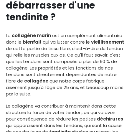
débarrasser d'une
tendinite ?
Le
collagène marin
est un complément alimentaire
dont le
bienfait
qui va lutter contre le
vieillissement
de cette partie de tissu fibre, c'est-à-dire du tendon
qui relie les muscles aux os. Ce qu'il faut savoir, c'est
que les tendons sont composés a plus de 90 % de
collagène. Les propriétés et les fonctions de nos
tendons sont directement dépendantes de notre
fibre de
collagène
que notre corps fabrique
aisément jusqu'à l'âge de 25 ans, et beaucoup moins
par la suite.
Le collagène va contribuer à maintenir dans cette
structure la force de votre tendon, ce qui va avoir
pour conséquence de réduire les petites
déchirures
qui apparaissent dans les tendons, qui sont la cause
de ces douleurs de
tendinite
situées au niveau les