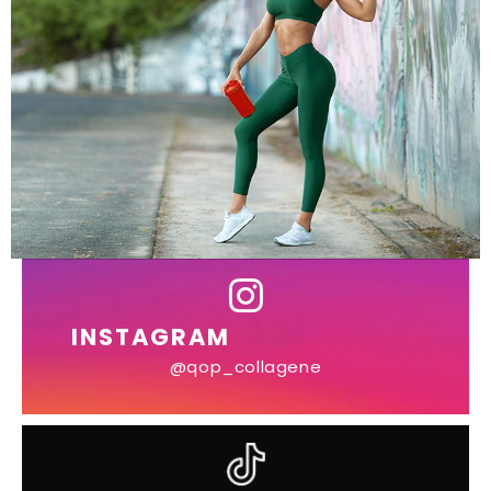
INSTAGRAM
@qop_collagene