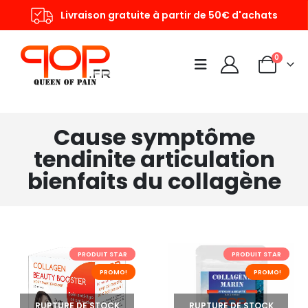
Livraison gratuite à partir de 50€ d'achats
0
Cause symptôme
tendinite articulation
bienfaits du collagène
PRODUIT STAR
PRODUIT STAR
PROMO!
PROMO!
RUPTURE DE STOCK
RUPTURE DE STOCK