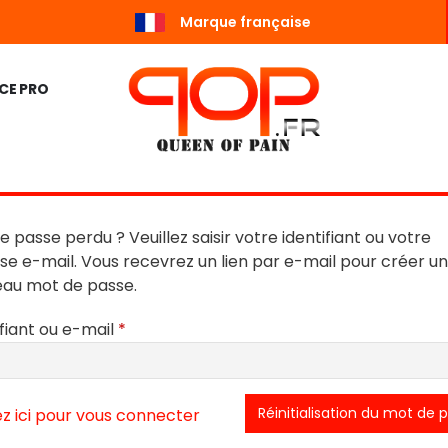
Marque française
CE PRO
e passe perdu ? Veuillez saisir votre identifiant ou votre
se e-mail. Vous recevrez un lien par e-mail pour créer un
au mot de passe.
Obligatoire
ifiant ou e-mail
*
Réinitialisation du mot de 
ez ici pour vous connecter