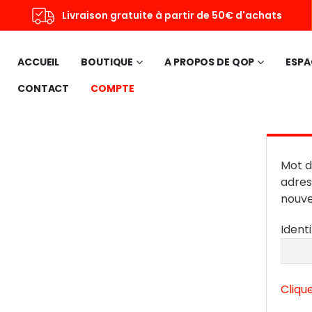
Livraison gratuite à partir de 50€ d'achats
ACCUEIL
BOUTIQUE
A PROPOS DE QOP
ESPA
CONTACT
COMPTE
Mot d
adres
nouve
Ident
Cliqu