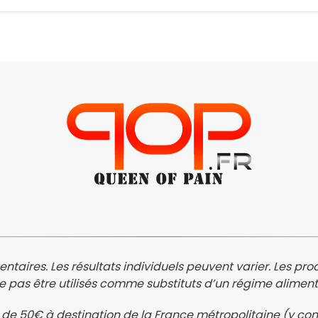
res. Les résultats individuels peuvent varier. Les produ
e pas être utilisés comme substituts d’un régime alimentai
tir de 50€ à destination de la France métropolitaine (y co