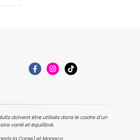
its doivent être utilisés dans le cadre d’un
re varié et équilibré.
mpris la Corse) et Monaco.